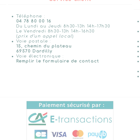
Téléphone :
04 78 80 00 16
Du Lundi au Jeudi 8h30-13h 14h-17h30
Le Vendredi 8h30-13h 14h-16h30
(
prix d’un appel local
)
Voie postale :
15, chemin du plateau
69570 Dardilly
Voie électronique :
Remplir le formulaire de contact