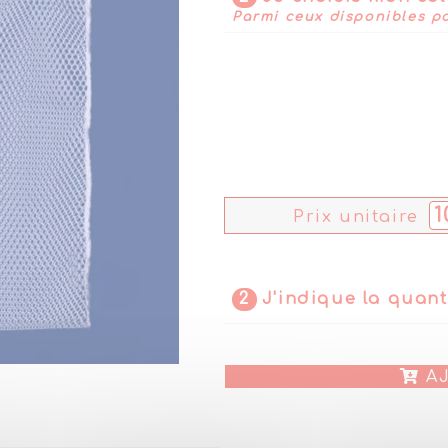
Parmi ceux disponibles po
1
Prix unitaire
2
J'indique la quant
AJ