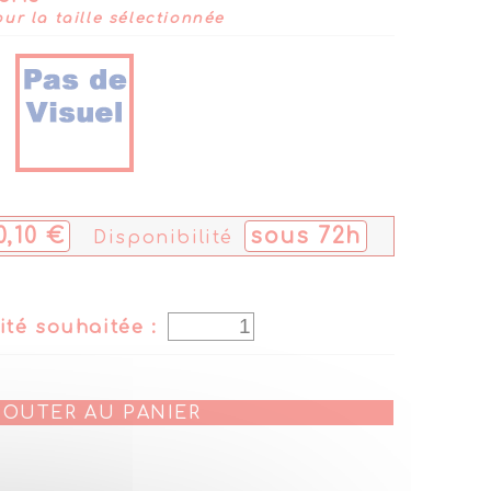
ur la taille sélectionnée
0,10 €
sous 72h
Disponibilité
ité souhaitée :
OUTER AU PANIER