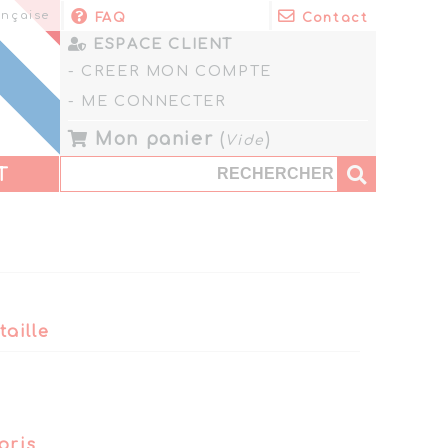
nçaise
FAQ
Contact
ESPACE CLIENT
- CREER MON COMPTE
- ME CONNECTER
Mon panier
(
)
Vide
T
taille
oris