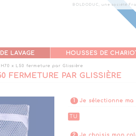
BOLDODUC, une société Fra
 DE LAVAGE
HOUSSES DE CHARIO
 H70 x L50 fermeture par Glissière
50 FERMETURE PAR GLISSIÈRE
1
Je sélectionne ma 
TU
2
Je choisis mon col