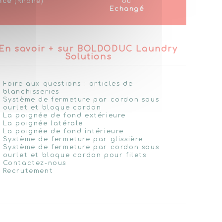
nce
(Rhône)
ou
Echangé
En savoir + sur BOLDODUC Laundry
Solutions
Foire aux questions : articles de
blanchisseries
Système de fermeture par cordon sous
ourlet et bloque cordon
La poignée de fond extérieure
La poignée latérale
La poignée de fond intérieure
Système de fermeture par glissière
Système de fermeture par cordon sous
ourlet et bloque cordon pour filets
Contactez-nous
Recrutement