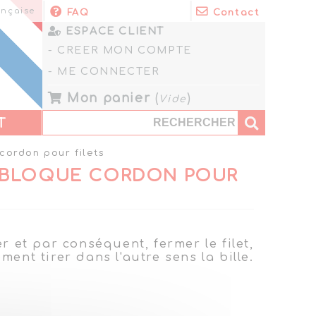
nçaise
FAQ
Contact
ESPACE CLIENT
- CREER MON COMPTE
- ME CONNECTER
Mon panier
(
)
Vide
T
cordon pour filets
T BLOQUE CORDON POUR
er et par conséquent, fermer le filet,
ement tirer dans l'autre sens la bille.