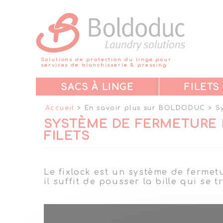
Panneau de gestion des cookies
Solutions de protection du linge pour
services de blanchisserie & pressing
SACS À LINGE
FILETS
Accueil
> En savoir plus sur BOLDODUC > Sy
SYSTÈME DE FERMETURE
FILETS
Le fixlock est un système de fermetur
il suffit de pousser la bille qui se t