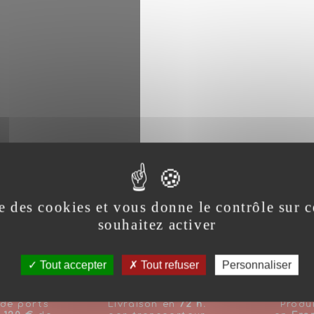
se des cookies et vous donne le contrôle sur
souhaitez activer
Tout accepter
Tout refuser
Personnaliser
 de ports
Livraison en
72 h.
Produ