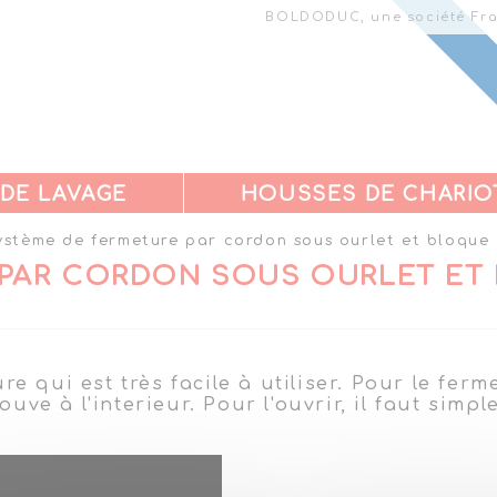
BOLDODUC, une société Fra
 DE LAVAGE
HOUSSES DE CHARIO
stème de fermeture par cordon sous ourlet et bloque 
 PAR CORDON SOUS OURLET E
e qui est très facile à utiliser. Pour le ferm
rouve à l'interieur. Pour l'ouvrir, il faut simpl